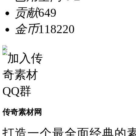
贡献
649
金币
118220
传奇素材网
打造一个最全面经典的素