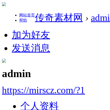
传奇素材网
›
adm
网站首页
帮助
加为好友
发送消息
admin
https://mirscz.com/?1
个人资料