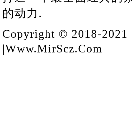
的动力.
Copyright © 2018-2021 
|Www.MirScz.Com