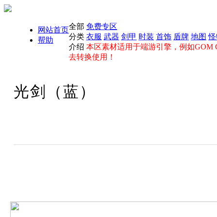
全部
免费专区
网站首页
分类
衣服
武器
剑甲
时装
首饰
盾牌
地图
怪
帮助
介绍
本区素材适用于端游引擎，例如GOM GE
去转换使用！
光剑（蓝）